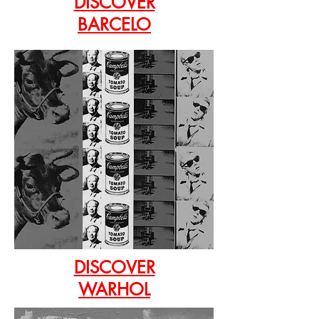
DISCOVER
BARCELO
DISCOVER
WARHOL