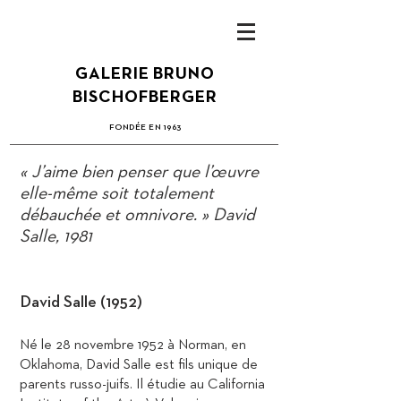
GALERIE BRUNO
BISCHOFBERGER
FONDÉE EN 1963
« J’aime bien penser que l’œuvre
elle-même soit totalement
débauchée et omnivore. » David
Salle, 1981
David Salle (1952)
Né le 28 novembre 1952 à Norman, en
Oklahoma, David Salle est fils unique de
parents russo-juifs. Il étudie au California