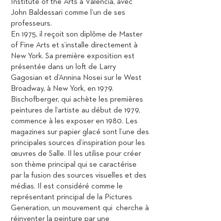
Institute of the Arts à Valencia, avec
John Baldessari comme l’un de ses
professeurs.
En 1975, il reçoit son diplôme de Master
of Fine Arts et s’installe directement à
New York. Sa première exposition est
présentée dans un loft de Larry
Gagosian et d’Annina Nosei sur le West
Broadway, à New York, en 1979.
Bischofberger, qui achète les premières
peintures de l’artiste au début de 1979,
commence à les exposer en 1980. Les
magazines sur papier glacé sont l’une des
principales sources d’inspiration pour les
œuvres de Salle. Il les utilise pour créer
son thème principal qui se caractérise
par la fusion des sources visuelles et des
médias. Il est considéré comme le
représentant principal de la Pictures
Generation, un mouvement qui cherche à
réinventer la peinture par une